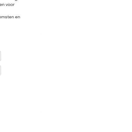
ten voor
komsten en